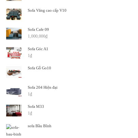
Sofa Văng cao cấp V10
Sofa Cafe 09
1,000,000
₫
Sofa Góc A1
1
₫
Sofa Gỗ Go10
Sofa 204 Hiện đại
1
₫
Sofa M33
1
₫
sofa Bầu Bĩnh