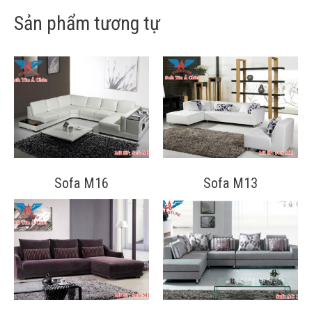
Sản phẩm tương tự
Sofa M16
Sofa M13