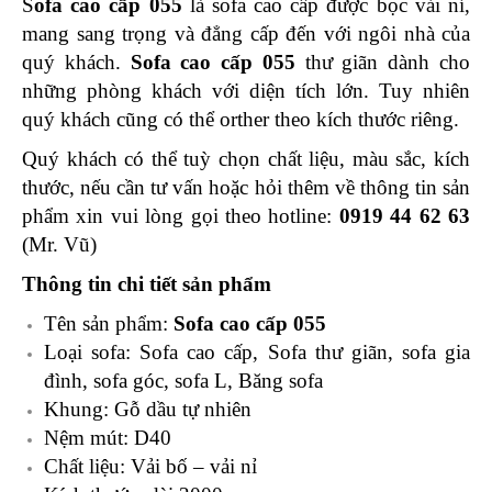
S
ofa cao cấp 055
là sofa cao cấp
được bọc vải nỉ,
mang sang trọng và đẳng cấp đến với ngôi nhà của
quý khách.
Sofa cao cấp 055
thư giãn dành cho
những phòng khách với diện tích lớn. Tuy nhiên
quý khách cũng có thể orther theo kích thước riêng.
Quý khách có thể tuỳ chọn chất liệu, màu sắc, kích
thước, nếu
cần tư vấn hoặc hỏi thêm về thông tin sản
phẩm xin vui lòng gọi theo hotline:
0919 44 62 63
(Mr. Vũ)
Thông tin chi tiết sản phẩm
Tên sản phẩm:
Sofa cao cấp 055
Loại sofa: Sofa cao cấp, Sofa thư giãn, sofa gia
đình, sofa góc, sofa L, Băng sofa
Khung: Gỗ dầu tự nhiên
Nệm mút: D40
Chất liệu: Vải bố – vải nỉ