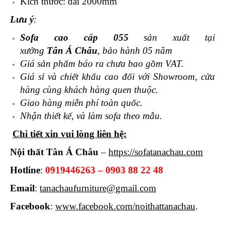
Kích thước: dài 2000mm
Lưu ý
:
Sofa cao cấp 055
sản xuất tại
xưởng
Tân Á Châu
, bảo hành 05 năm
Giá sản phẩm báo ra chưa bao gồm VAT.
Giá sỉ và chiết khấu cao đối với Showroom, cửa
hàng cùng khách hàng quen thuộc.
Giao hàng miễn phí toàn quốc.
Nhận thiết kế, và làm sofa theo mẫu.
Chi tiết xin vui lòng liên hệ:
Nội thất Tân Á Châu
–
https://sofatanachau.com
Hotline
:
0919446263 – 0903 88 22 48
Email
:
tanachaufurniture@gmail.com
Facebook
:
www.facebook.com/noithattanachau
.