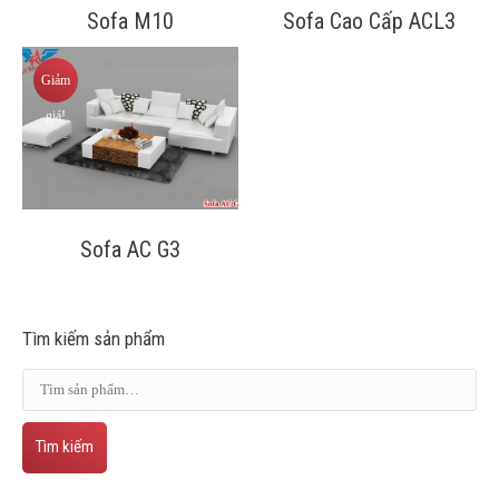
Sofa M10
Sofa Cao Cấp ACL3
Giảm
giá!
Sofa AC G3
Tìm kiếm sản phẩm
Tìm kiếm