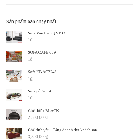
Sản phẩm bán chạy nhất
Sofa Văn Phòng VP02
1
₫
SOFA CAFE 009
1
₫
Sofa KB AC2248
1
₫
Sofa gỗ Go09
1
₫
Ghế thiền BLACK
2,500,000
₫
Ghế tình yêu - Tăng doanh thu khách sạn
3,500,000
₫