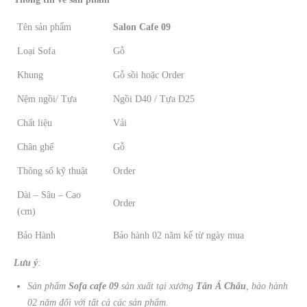
Tên sản phẩm
Salon Cafe 09
Loại Sofa
Gỗ
Khung
Gỗ sồi hoặc Order
Nệm ngồi/ Tựa
Ngồi D40 / Tựa D25
Chất liệu
Vải
Chân ghế
Gỗ
Thông số kỹ thuật
Order
Dài – Sâu – Cao
Order
(cm)
Bảo Hành
Bảo hành 02 năm kể từ ngày mua
Lưu ý
:
Sản phẩm
Sofa cafe 09
sản xuất tại xưởng
Tân
Á
Châu
, bảo hành
02 năm đối với tất cả các sản phẩm.