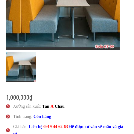
Liên Hệ
1,000,000
₫
Xưởng sản xuất:
Tân
Á
Châu
Tình trạng:
Còn hàng
Giá bán:
Liên hệ
0919 44 62 63
Để được tư vấn về mẫu và giá
cả