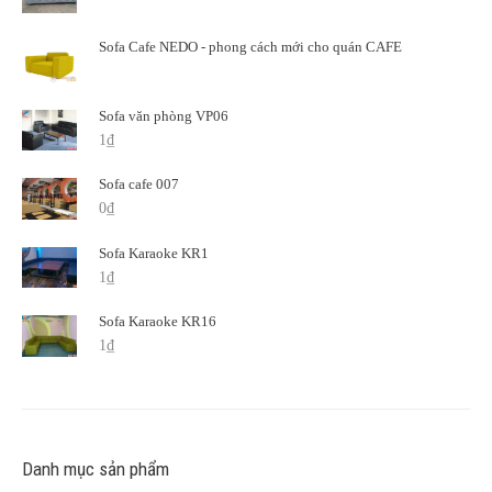
Sofa Cafe NEDO - phong cách mới cho quán CAFE
Sofa văn phòng VP06
1
₫
Sofa cafe 007
0
₫
Sofa Karaoke KR1
1
₫
Sofa Karaoke KR16
1
₫
Danh mục sản phẩm