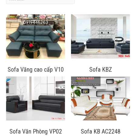
Liên Hệ
Sofa Văng cao cấp V10
Sofa KBZ
Sofa Văn Phòng VP02
Sofa KB AC2248