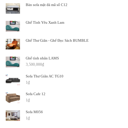
Bàn sofa mặt đá mã số C12
Ghế Tình Yêu Xanh Lam
Ghế Thư Giãn - Ghế Đọc Sách BUMBLE
Ghế tình nhân LAMS
3,500,000
₫
Sofa Thư Giãn AC TG10
1
₫
Sofa Cafe 12
1
₫
Sofa M056
1
₫