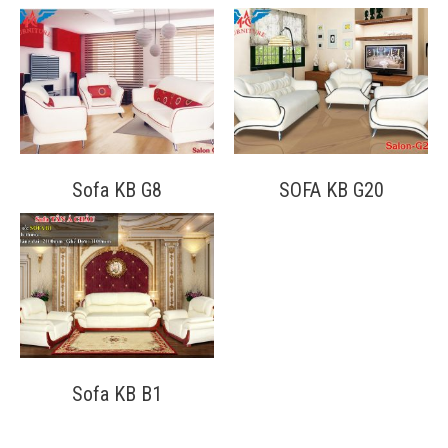
Sofa KB G8
SOFA KB G20
Sofa KB B1