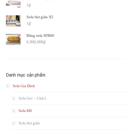
1
₫
Sofa thư giãn X5
1
₫
Băng sofa SFB06
6,900,000
₫
Danh mục sản phẩm
Sofa Gia Đình
Sofa Góc – Chữ L
Sofa KB
Sofa thư giãn