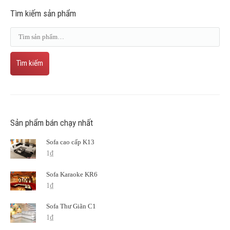
Tìm kiếm sản phẩm
Tìm kiếm
Sản phẩm bán chạy nhất
Sofa cao cấp K13
1
₫
Sofa Karaoke KR6
1
₫
Sofa Thư Giãn C1
1
₫