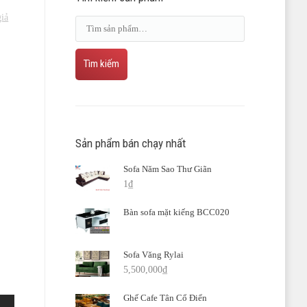
giả
Tìm kiếm
Sản phẩm bán chạy nhất
Sofa Năm Sao Thư Giãn
1
₫
Bàn sofa mặt kiếng BCC020
Sofa Văng Rylai
5,500,000
₫
Ghế Cafe Tân Cổ Điển