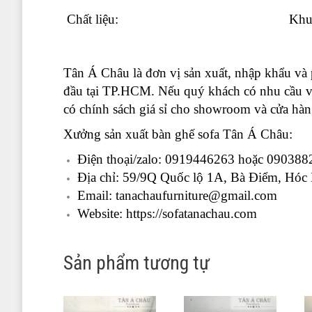
Chất liệu:
Khun
Tân Á Châu là đơn vị sản xuất, nhập khẩu và 
đầu tại TP.HCM. Nếu quý khách có nhu cầu vui
có chính sách giá sỉ cho showroom và cửa hàn
Xưởng sản xuất bàn ghế sofa Tân Á Châu:
Điện thoại/zalo: 0919446263 hoặc 0903882
Địa chỉ: 59/9Q Quốc lộ 1A, Bà Điểm, H
Email: tanachaufurniture@gmail.com
Website: https://sofatanachau.com
Sản phẩm tương tự