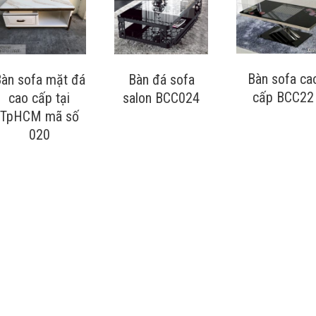
Bàn sofa ca
àn sofa mặt đá
Bàn đá sofa
cấp BCC22
cao cấp tại
salon BCC024
TpHCM mã số
020