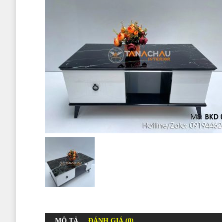
MÔ TẢ
ĐÁNH GIÁ (0)