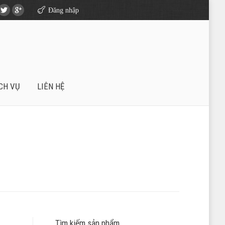
Đăng nhập
CH VỤ
LIÊN HỆ
Tìm kiếm sản phẩm