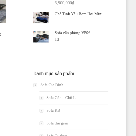
6,900,000
₫
Ghế Tình Yêu Bơm Hơi Mini
Sofa văn phòng VP06
o
1
₫
Danh mục sản phẩm
Sofa Gia Đình
Sofa Góc – Chữ L
Sofa KB
Sofa thư giãn
Sofa Giường