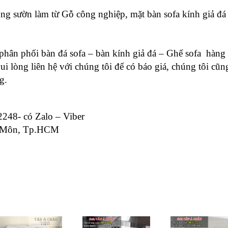
g sườn làm từ Gỗ công nghiệp, mặt bàn sofa kính giả đá
phân phối bàn đá sofa – bàn kính giả đá – Ghế sofa hàng
 lòng liên hệ với chúng tôi để có báo giá, chúng tôi cũn
g.
248- có Zalo – Viber
óc Môn, Tp.HCM