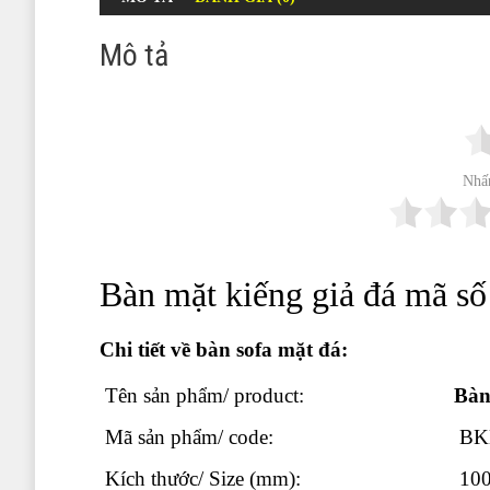
Mô tả
Nhấ
Bàn mặt kiếng giả đá mã 
Chi tiết về bàn sofa mặt đá:
Tên sản phẩm/ product:
Bàn
Mã sản phẩm/ code:
BK
Kích thước/ Size (mm):
100