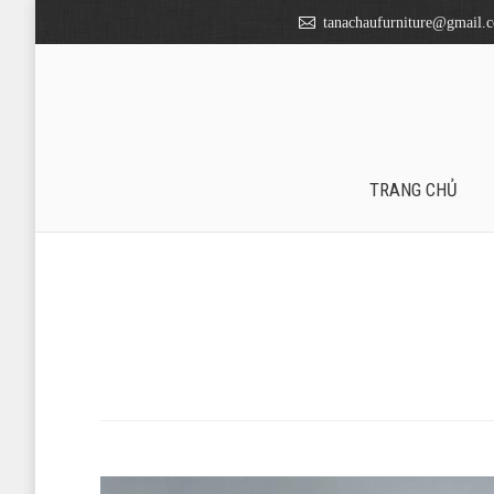
tanachaufurniture@gmail.
TRANG CHỦ