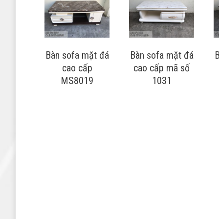
Bàn sofa mặt đá
Bàn sofa mặt đá
B
cao cấp
cao cấp mã số
MS8019
1031