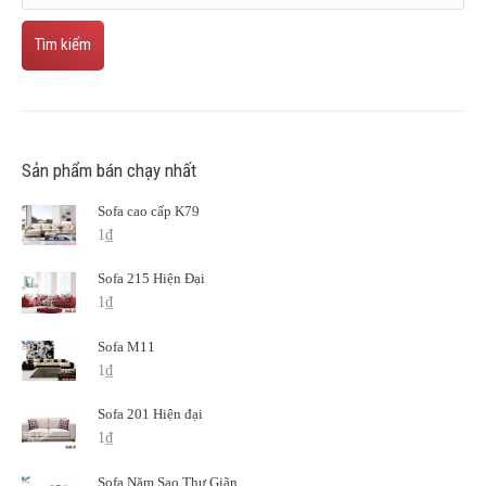
Tìm kiếm
Sản phẩm bán chạy nhất
Sofa cao cấp K79
1
₫
Sofa 215 Hiện Đại
1
₫
Sofa M11
1
₫
Sofa 201 Hiện đại
1
₫
Sofa Năm Sao Thư Giãn