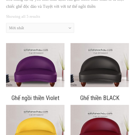
chiếc ghế độc đáo và Tuyệt vời với tư thế ngồi thiền
Liên Hệ
Showing all 5 results
Mới nhất
Ghế ngồi thiền Violet
Ghế thiền BLACK