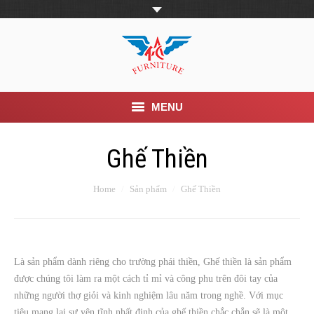
MENU
Trang Chủ
Ghế Thiền
Giới thiệu
Home
Sản phẩm
Ghế Thiền
Khuyến mãi
Sản phẩm
Là sản phẩm dành riêng cho trường phái thiền, Ghế thiền là sản phẩm
Tin Tức
được chúng tôi làm ra một cách tỉ mỉ và công phu trên đôi tay của
những người thợ giỏi và kinh nghiệm lâu năm trong nghề. Với mục
Dịch vụ
tiêu mang lại sự yên tĩnh nhất định của ghế thiền chắc chắn sẽ là một