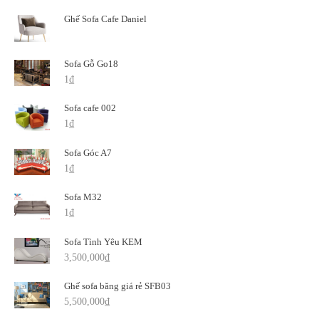
Ghế Sofa Cafe Daniel
Sofa Gỗ Go18
1
₫
Sofa cafe 002
1
₫
Sofa Góc A7
1
₫
Sofa M32
1
₫
Sofa Tình Yêu KEM
3,500,000
₫
Ghế sofa băng giá rẻ SFB03
5,500,000
₫