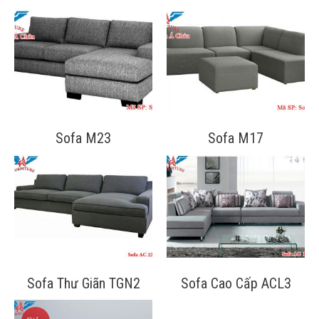
Sofa M23
Sofa M17
Sofa Thư Giãn TGN2
Sofa Cao Cấp ACL3