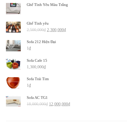
Ghế Tình Yêu Màu Trắng
Ghế Tình yêu
2,500,000
₫
2,300,000
₫
Sofa 212 Hiện Đại
1
₫
Sofa Cafe 15
1,300,000
₫
Sofa Trái Tim
1
₫
Sofa AC TG1
18,000,000
₫
12,000,000
₫