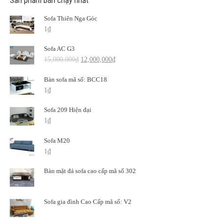
Sofa Thiên Nga Góc
1
₫
Sofa AC G3
15,000,000
₫
12,000,000
₫
Bàn sofa mã số: BCC18
1
₫
Sofa 209 Hiện đại
1
₫
Sofa M20
1
₫
Bàn mặt đá sofa cao cấp mã số 302
Sofa gia đình Cao Cấp mã số: V2