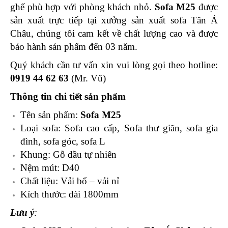
ghế phù hợp với phòng khách nhỏ.
Sofa M25
được
sản xuất trực tiếp tại xưởng sản xuất sofa Tân Á
Châu, chúng tôi cam kết về chất lượng cao và được
bảo hành sản phẩm đến 03 năm.
Quý khách cần tư vấn xin vui lòng gọi theo hotline:
0919 44 62 63
(Mr. Vũ)
Thông tin chi tiết sản phẩm
Tên sản phẩm:
Sofa M25
Loại sofa: Sofa cao cấp, Sofa thư giãn, sofa gia
đình, sofa góc, sofa L
Khung: Gỗ dầu tự nhiên
Nệm mút: D40
Chất liệu: Vải bố – vải nỉ
Kích thước: dài 1800mm
Lưu ý
: