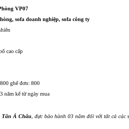
Phòng VP07
hòng, sofa doanh nghiệp, sofa công ty
nhiên
 bố cao cấp
800 ghế đơn: 800
3 năm kể từ ngày mua
g
Tân Á Châu
, đực bảo hành 03 năm đối với tất cả các 