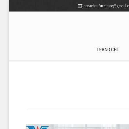
tanachaufurniture@gmail.
TRANG CHỦ