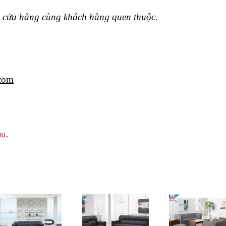
m, cửa hàng cùng khách hàng quen thuộc.
.com
u.