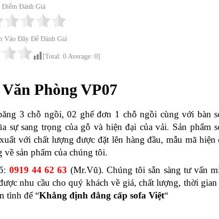
Điểm Đánh Giá
n Vào Đây Để Đánh Giá
[Total:
0
Average:
0
]
a Văn Phòng VP07
băng 3 chỗ ngồi, 02 ghế đơn 1 chỗ ngồi cùng với bàn s
a sự sang trọng của gỗ và hiện đại của vải. Sản phẩm s
uất với chất lượng được đặt lên hàng đầu, mẫu mã hiện 
g về sản phẩm của chúng tôi.
số:
0919 44 62 63
(Mr.Vũ). Chúng tôi sẵn sàng tư vấn m
được nhu cầu cho quý khách về giá, chất lượng, thời gian 
 tình để “
Khẳng định đẳng cấp sofa Việt
“