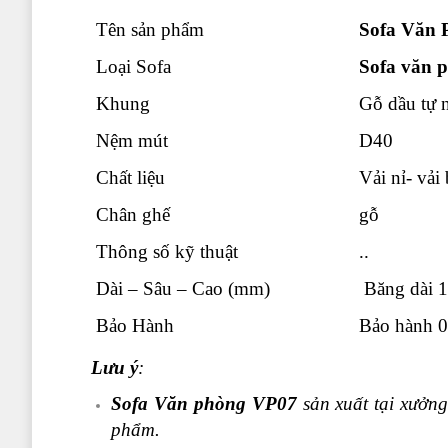
Tên sản phẩm
Sofa Văn 
Loại Sofa
Sofa văn p
Khung
Gỗ dầu tự 
Nệm mút
D40
Chất liệu
Vải nỉ- vải
Chân ghế
gỗ
Thông số kỹ thuật
..
Dài – Sâu – Cao (mm)
Băng dài 1
Bảo Hành
Bảo hành 0
Lưu ý
:
Sofa Văn phòng VP07
sản xuất tại xưởn
phẩm.