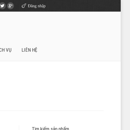
Đăng nhập
CH VỤ
LIÊN HỆ
Tìm kiếm sản phẩm