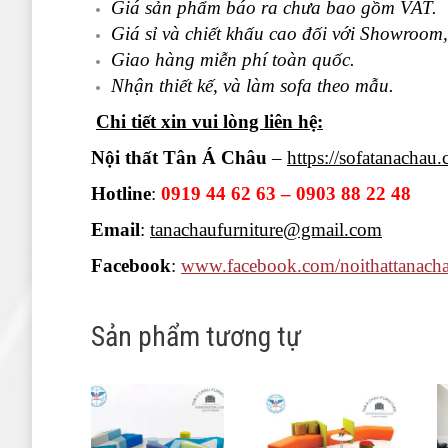
Giá sản phẩm báo ra chưa bao gồm VAT.
Giá sỉ và chiết khấu cao đối với Showroo
Giao hàng miễn phí toàn quốc.
Nhận thiết kế, và làm sofa theo mẫu.
Chi tiết xin vui lòng liên hệ:
Nội thất Tân Á Châu
–
https://sofatanachau
Hotline
:
0919 44 62 63 – 0903 88 22 48
Email
:
tanachaufurniture@gmail.com
Facebook
:
www.facebook.com/noithattanacha
Sản phẩm tương tự