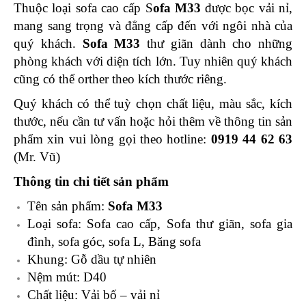
Thuộc loại sofa cao cấp S
ofa M33
được bọc vải nỉ,
mang sang trọng và đẳng cấp đến với ngôi nhà của
quý khách.
Sofa M33
thư giãn dành cho những
phòng khách với diện tích lớn. Tuy nhiên quý khách
cũng có thể orther theo kích thước riêng.
Quý khách có thể tuỳ chọn chất liệu, màu sắc, kích
thước, nếu
cần tư vấn hoặc hỏi thêm về thông tin sản
phẩm xin vui lòng gọi theo hotline:
0919 44 62 63
(Mr. Vũ)
Thông tin chi tiết sản phẩm
Tên sản phẩm:
Sofa M33
Loại sofa: Sofa cao cấp, Sofa thư giãn, sofa gia
đình, sofa góc, sofa L, Băng sofa
Khung: Gỗ dầu tự nhiên
Nệm mút: D40
Chất liệu: Vải bố – vải nỉ