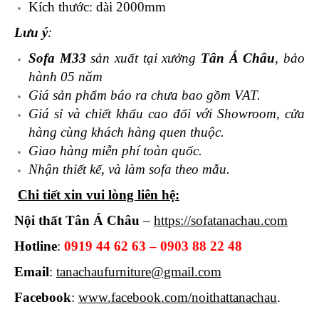
Kích thước: dài 2000mm
Lưu ý
:
Sofa M33
sản xuất tại xưởng
Tân Á Châu
, bảo
hành 05 năm
Giá sản phẩm báo ra chưa bao gồm VAT.
Giá sỉ và chiết khấu cao đối với Showroom, cửa
hàng cùng khách hàng quen thuộc.
Giao hàng miễn phí toàn quốc.
Nhận thiết kế, và làm sofa theo mẫu.
Chi tiết xin vui lòng liên hệ:
Nội thất Tân Á Châu
–
https://sofatanachau.com
Hotline
:
0919 44 62 63 – 0903 88 22 48
Email
:
tanachaufurniture@gmail.com
Facebook
:
www.facebook.com/noithattanachau
.