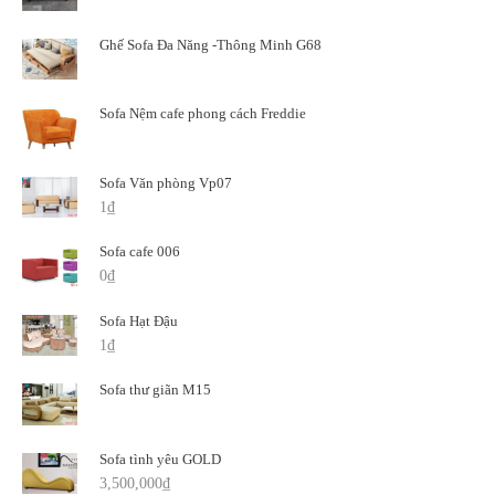
Ghế Sofa Đa Năng -Thông Minh G68
Sofa Nệm cafe phong cách Freddie
Sofa Văn phòng Vp07
1
₫
Sofa cafe 006
0
₫
Sofa Hạt Đậu
1
₫
Sofa thư giãn M15
Sofa tình yêu GOLD
3,500,000
₫