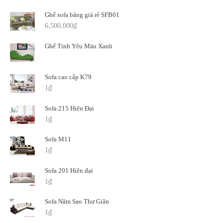
Ghế sofa băng giá rẻ SFB01
6,500,000
₫
Ghế Tình Yêu Màu Xanh
Sofa cao cấp K79
1
₫
Sofa 215 Hiện Đại
1
₫
Sofa M11
1
₫
Sofa 201 Hiện đại
1
₫
Sofa Năm Sao Thư Giãn
1
₫