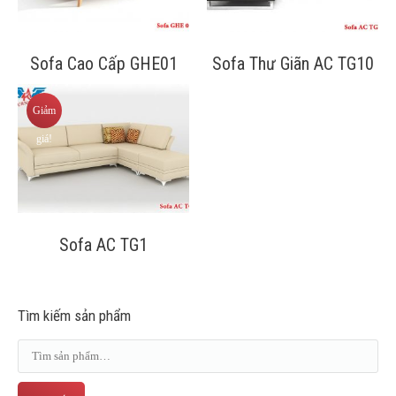
Sofa Cao Cấp GHE01
Sofa Thư Giãn AC TG10
Giảm
giá!
Sofa AC TG1
Tìm kiếm sản phẩm