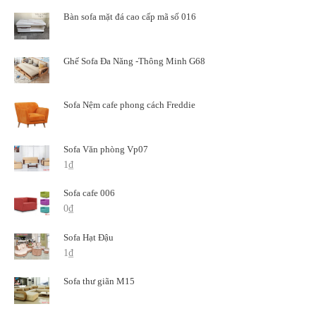
Bàn sofa mặt đá cao cấp mã số 016
Ghế Sofa Đa Năng -Thông Minh G68
Sofa Nệm cafe phong cách Freddie
Sofa Văn phòng Vp07
1
₫
Sofa cafe 006
0
₫
Sofa Hạt Đậu
1
₫
Sofa thư giãn M15