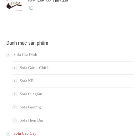
Sofa Năm Sao Thư Giãn
1
₫
Danh mục sản phẩm
Sofa Gia Đình
Sofa Góc – Chữ L
Sofa KB
Sofa thư giãn
Sofa Giường
Sofa Hiện Đại
Sofa Cao Cấp