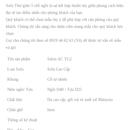
Sofa Thư giãn 3 chỗ ngồi là sự kết hợp thuần túy giữa phong cách hiện
đại sẽ tạo điểm nhấn cho phòng khách của bạn.
Quý khách có thể chọn mẫu tùy ý để phù hợp với căn phòng của quý
khách, Chúng tôi sẵn sàng cho nhân viên mang mẫu cho quý khách lựa
chọn.
Gọi cho chúng tôi theo số 0919 44 62 63 (Vũ) để được tư vấn về mẫu
và giá
Tên sản phẩm
Salon AC TG2
Loại Sofa
Sofa Cao Cấp
Khung
Gỗ tự nhiên
Nệm ngồi/ Tựa
Ngồi D40 / Tựa D25
Chất liệu
Da cao cấp, gối vải nỉ xuất xứ Malaysia
Chân ghế
Inox
Thông số kỹ thuật