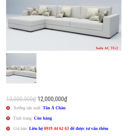
Liên Hệ
13,000,000
₫
12,000,000
₫
Xưởng sản xuất:
Tân Á Châu
Tình trạng:
Còn hàng
Giá bán:
Liên hệ
0919 44 62 63
để được tư vấn thêm