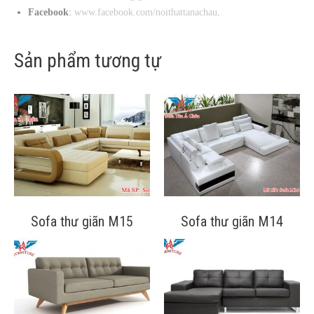
Facebook
:
www.facebook.com/noithattanachau
.
Sản phẩm tương tự
Sofa thư giãn M15
Sofa thư giãn M14