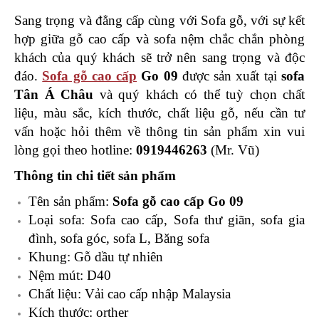
Sang trọng và đẳng cấp cùng với Sofa gỗ, với sự kết
hợp giữa gỗ cao cấp và sofa nệm chắc chắn phòng
khách của quý khách sẽ trở nên sang trọng và độc
đáo.
Sofa gỗ cao cấp
Go 09
được sản xuất tại
sofa
Tân Á Châu
và quý khách có thể tuỳ chọn chất
liệu, màu sắc, kích thước, chất liệu gỗ, nếu
cần tư
vấn hoặc hỏi thêm về thông tin sản phẩm xin vui
lòng gọi theo hotline:
0919446263
(Mr. Vũ)
Thông tin chi tiết sản phẩm
Tên sản phẩm:
Sofa gỗ cao cấp Go 09
Loại sofa: Sofa cao cấp, Sofa thư giãn, sofa gia
đình, sofa góc, sofa L, Băng sofa
Khung: Gỗ dầu tự nhiên
Nệm mút: D40
Chất liệu: Vải cao cấp nhập Malaysia
Kích thước: orther