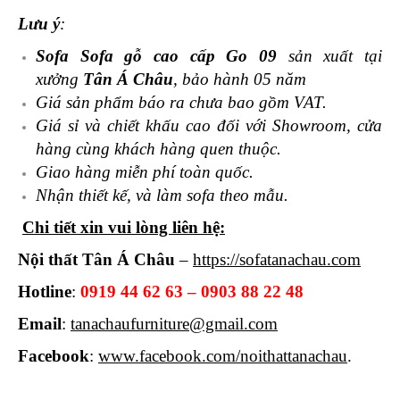
Lưu ý
:
Sofa Sofa gỗ cao cấp Go 09
sản xuất tại
xưởng
Tân Á Châu
, bảo hành 05 năm
Giá sản phẩm báo ra chưa bao gồm VAT.
Giá sỉ và chiết khấu cao đối với Showroom, cửa
hàng cùng khách hàng quen thuộc.
Giao hàng miễn phí toàn quốc.
Nhận thiết kế, và làm sofa theo mẫu.
Chi tiết xin vui lòng liên hệ:
Nội thất Tân Á Châu
–
https://sofatanachau.com
Hotline
:
0919 44 62 63 – 0903 88 22 48
Email
:
tanachaufurniture@gmail.com
Facebook
:
www.facebook.com/noithattanachau
.