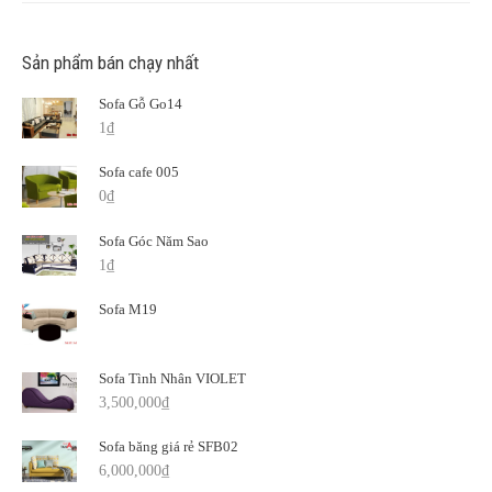
Sản phẩm bán chạy nhất
Sofa Gỗ Go14
1
₫
Sofa cafe 005
0
₫
Sofa Góc Năm Sao
1
₫
Sofa M19
Sofa Tình Nhân VIOLET
3,500,000
₫
Sofa băng giá rẻ SFB02
6,000,000
₫