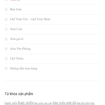
Bàn Sofa
Ghế Tình Yêu – Ghế Tình Nhân
Sofa Cafe
Sofa giá rẻ
Sofa Văn Phòng
Ghế Thiền
Hướng dẫn mua hàng
Từ khóa sản phẩm
ban sofa
bàn sofa mặt đá
bang sofa
ban sofa cao cap
bàn đá sofa
ghe