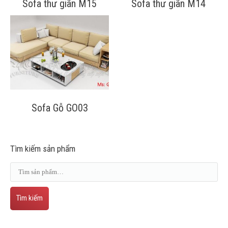
Sofa thư giãn M15
Sofa thư giãn M14
Sofa Gỗ GO03
Tìm kiếm sản phẩm
Tìm kiếm