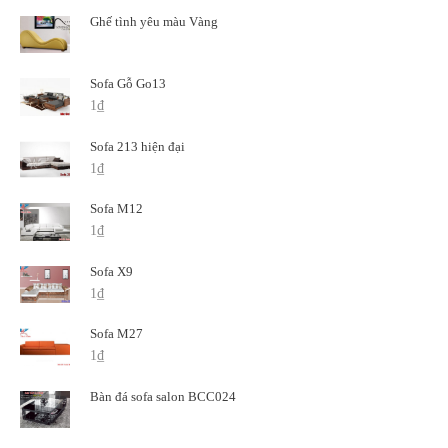
Ghế tình yêu màu Vàng
Sofa Gỗ Go13
1
₫
Sofa 213 hiện đại
1
₫
Sofa M12
1
₫
Sofa X9
1
₫
Sofa M27
1
₫
Bàn đá sofa salon BCC024