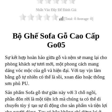
Nhấn Vào Đây Để Đánh Giá
[Total:
0
Average:
0
]
Bộ Ghế Sofa Gỗ Cao Cấp
Go05
Sự kết hợp hoàn hảo giữa gỗ và nệm sẽ mang lại cho
phòng khách sự tươi mới, một phong cách mang
dáng vóc mộc của gỗ và hiện đại. Với tay vịn làm
bằng gỗ tự nhiên có thể là sồi, xoan đào hoặc thông
sơn phủ PU.
Sản phẩm Sofa gỗ thư giãn này với 3 chỗ ngồi,
phần đôn rời là một tiện ích mà chúng ta có thể di
chuyển tùy ý tạo sự di động cho sản phẩm và tiện lợi
cho người dùng. Tay có hộc không chỉ dừng lại ở