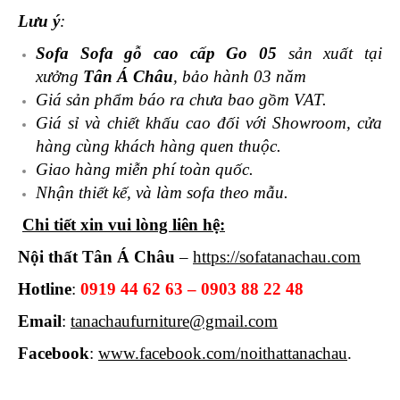
Lưu ý
:
Sofa Sofa gỗ cao cấp Go 05
sản xuất tại
xưởng
Tân Á Châu
, bảo hành 03 năm
Giá sản phẩm báo ra chưa bao gồm VAT.
Giá sỉ và chiết khấu cao đối với Showroom, cửa
hàng cùng khách hàng quen thuộc.
Giao hàng miễn phí toàn quốc.
Nhận thiết kế, và làm sofa theo mẫu.
Chi tiết xin vui lòng liên hệ:
Nội thất Tân Á Châu
–
https://sofatanachau.com
Hotline
:
0919 44 62 63 – 0903 88 22 48
Email
:
tanachaufurniture@gmail.com
Facebook
:
www.facebook.com/noithattanachau
.