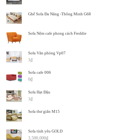
Ghế Sofa Đa Năng -Thông Minh G68
Sofa Nệm cafe phong cách Freddie
Sofa Văn phòng Vp07
1
₫
Sofa cafe 006
0
₫
Sofa Hạt Đậu
1
₫
Sofa thư giãn M15
Sofa tình yêu GOLD
3,500,000
₫