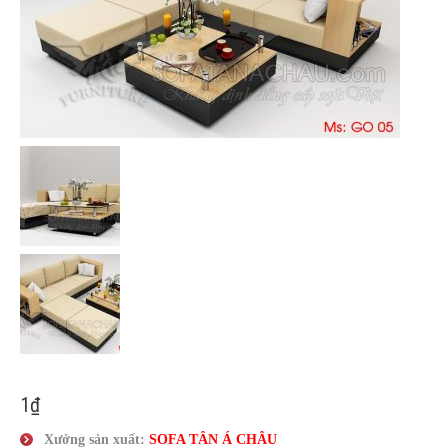
Liên Hệ
1
₫
Xưởng sản xuất:
SOFA TÂN
Á
CHÂU