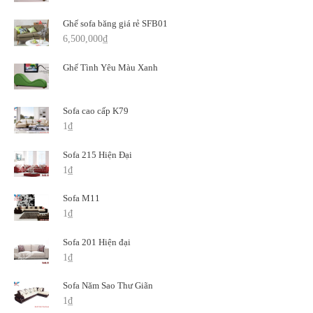
Ghế sofa băng giá rẻ SFB01
6,500,000
₫
Ghế Tình Yêu Màu Xanh
Sofa cao cấp K79
1
₫
Sofa 215 Hiện Đại
1
₫
Sofa M11
1
₫
Sofa 201 Hiện đại
1
₫
Sofa Năm Sao Thư Giãn
1
₫