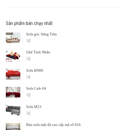
Sản phẩm bán chạy nhất
Sofa góc Sừng Trâu
1
₫
Ghế Tình Nhân
1
₫
Sofa BN06
1
₫
Sofa Cafe 04
1
₫
Sofa M23
1
₫
Bàn sofa mặt đá cao cấp mã số 016