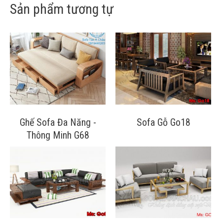
Sản phẩm tương tự
Ghế Sofa Đa Năng -
Sofa Gỗ Go18
Thông Minh G68