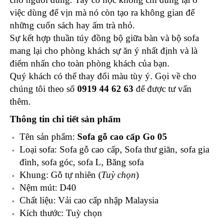
việc dùng để vịn mà nó còn tạo ra không gian để
những cuốn sách hay ấm trà nhỏ.
Sự kết hợp thuần túy đồng bộ giữa bàn và bộ sofa
mang lại cho phòng khách sự ăn ý nhất định và là
điểm nhấn cho toàn phòng khách của bạn.
Quý khách có thể thay đổi màu tùy ý. Gọi về cho
chúng tôi theo số
0919 44 62 63
để được tư vấn
thêm.
Thông tin chi tiết sản phẩm
Tên sản phẩm:
Sofa gỗ cao cấp Go 05
Loại sofa: Sofa gỗ cao cấp, Sofa thư giãn, sofa gia
đình, sofa góc, sofa L, Băng sofa
Khung: Gỗ tự nhiên (
Tuỳ chọn
)
Nệm mút: D40
Chất liệu: Vải cao cấp nhập Malaysia
Kích thước: Tuỳ chọn