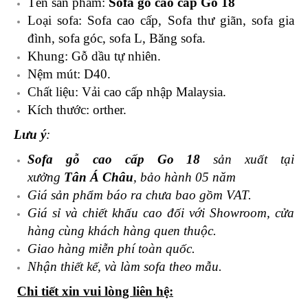
Tên sản phẩm:
Sofa gỗ cao cấp Go 18
Loại sofa: Sofa cao cấp, Sofa thư giãn, sofa gia
đình, sofa góc, sofa L, Băng sofa.
Khung: Gỗ dầu tự nhiên.
Nệm mút: D40.
Chất liệu: Vải cao cấp nhập Malaysia.
Kích thước: orther.
Lưu ý
:
Sofa gỗ cao cấp Go 18
sản xuất tại
xưởng
Tân Á Châu
, bảo hành 05 năm
Giá sản phẩm báo ra chưa bao gồm VAT.
Giá sỉ và chiết khấu cao đối với Showroom, cửa
hàng cùng khách hàng quen thuộc.
Giao hàng miễn phí toàn quốc.
Nhận thiết kế, và làm sofa theo mẫu.
Chi tiết xin vui lòng liên hệ: