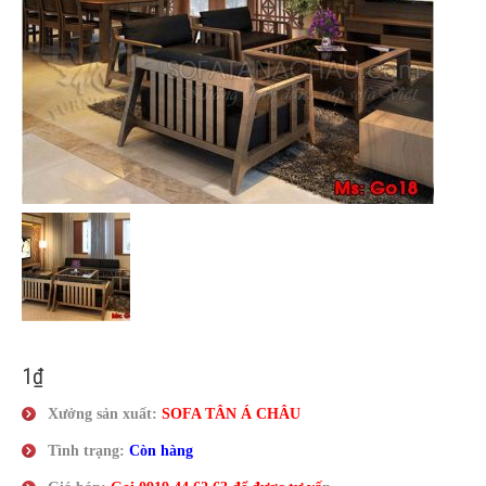
Liên Hệ
1
₫
Xưởng sản xuất:
SOFA TÂN
Á
CHÂU
Tình trạng:
Còn hàng