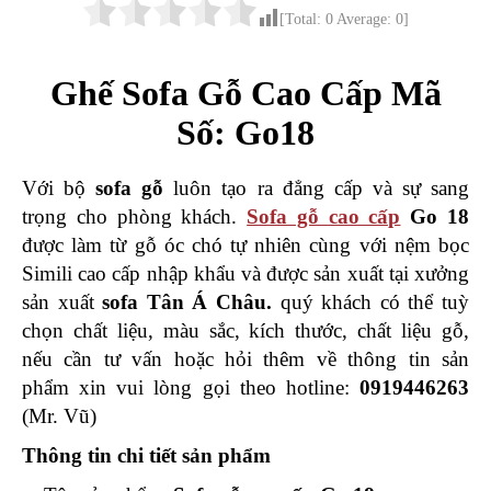
[Total:
0
Average:
0
]
Ghế Sofa Gỗ Cao Cấp Mã
Số: Go18
Với bộ
sofa gỗ
luôn tạo ra đẳng cấp và sự sang
trọng cho phòng khách.
Sofa gỗ cao cấp
Go 18
được làm từ gỗ óc chó tự nhiên cùng với nệm bọc
Simili cao cấp nhập khẩu và được sản xuất tại xưởng
sản xuất
sofa Tân Á Châu.
quý khách có thể tuỳ
chọn chất liệu, màu sắc, kích thước, chất liệu gỗ,
nếu
cần tư vấn hoặc hỏi thêm về thông tin sản
phẩm xin vui lòng gọi theo hotline:
0919446263
(Mr. Vũ)
Thông tin chi tiết sản phẩm