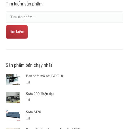
Tìm kiếm sản phẩm
Tìm kiếm
Sản phẩm bán chạy nhất
Bàn sofa mã số: BCC18
1
₫
Sofa 209 Hiện đại
1
₫
Sofa M20
1
₫