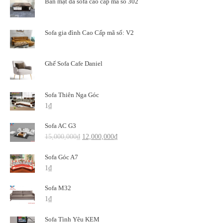
Bàn mặt đá sofa cao cấp mã số 302
Sofa gia đình Cao Cấp mã số: V2
Ghế Sofa Cafe Daniel
Sofa Thiên Nga Góc
1
₫
Sofa AC G3
15,000,000
₫
12,000,000
₫
Sofa Góc A7
1
₫
Sofa M32
1
₫
Sofa Tình Yêu KEM