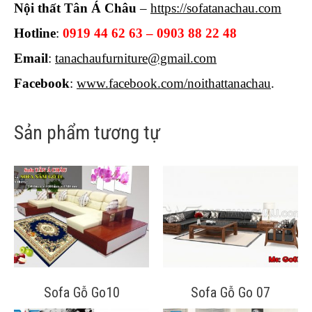
Nội thất Tân Á Châu
–
https://sofatanachau.com
Hotline
:
0919 44 62 63 – 0903 88 22 48
Email
:
tanachaufurniture@gmail.com
Facebook
:
www.facebook.com/noithattanachau
.
Sản phẩm tương tự
Sofa Gỗ Go10
Sofa Gỗ Go 07