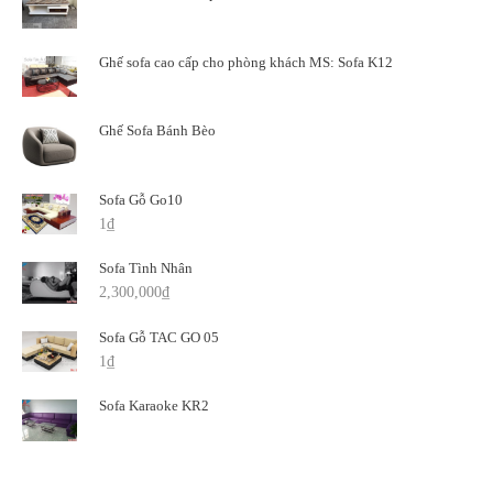
Ghế sofa cao cấp cho phòng khách MS: Sofa K12
Ghế Sofa Bánh Bèo
Sofa Gỗ Go10
1
₫
Sofa Tình Nhân
2,300,000
₫
Sofa Gỗ TAC GO 05
1
₫
Sofa Karaoke KR2