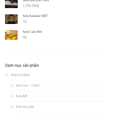
Sofa tình yêu TN01
2,300,000
₫
Sofa Karaoke KR7
1
₫
Sofa Cafe 004
0
₫
Danh mục sản phẩm
Sofa Gia Đình
Sofa Góc – Chữ L
Sofa KB
Sofa thư giãn