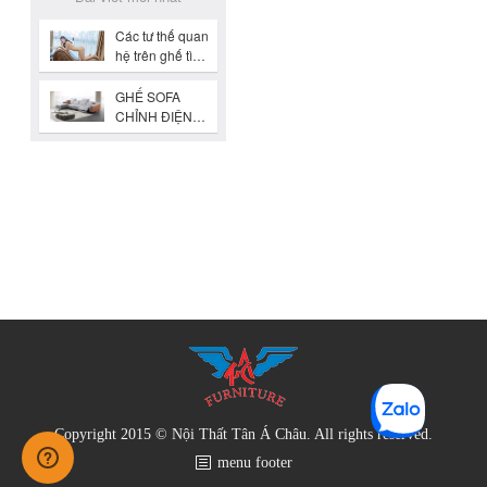
Copyright 2015 © Nội Thất Tân Á Châu. All rights reserved.
menu footer