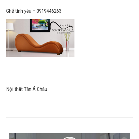
Ghế tình yêu – 0919446263
Nội thất Tân Á Châu