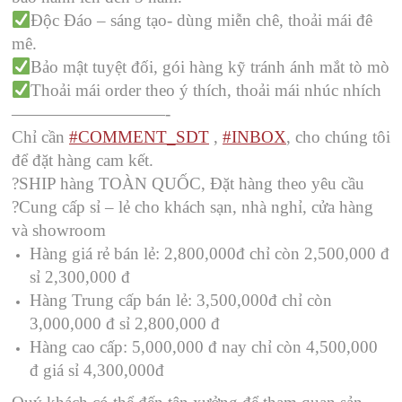
Độc Đáo – sáng tạo- dùng miễn chê, thoải mái đê
mê.
Bảo mật tuyệt đối, gói hàng kỹ tránh ánh mắt tò mò
Thoải mái order theo ý thích, thoải mái nhúc nhích
—————————-
Chỉ cần
#
COMMENT_SDT
,
#
INBOX
, cho chúng tôi
để đặt hàng cam kết.
?
SHIP hàng TOÀN QUỐC, Đặt hàng theo yêu cầu
?
Cung cấp sỉ – lẻ cho khách sạn, nhà nghỉ, cửa hàng
và showroom
Hàng giá rẻ bán lẻ: 2,800,000đ chỉ còn 2,500,000 đ
sỉ 2,300,000 đ
Hàng Trung cấp bán lẻ: 3,500,000đ chỉ còn
3,000,000 đ sỉ 2,800,000 đ
Hàng cao cấp: 5,000,000 đ nay chỉ còn 4,500,000
đ giá sỉ 4,300,000đ