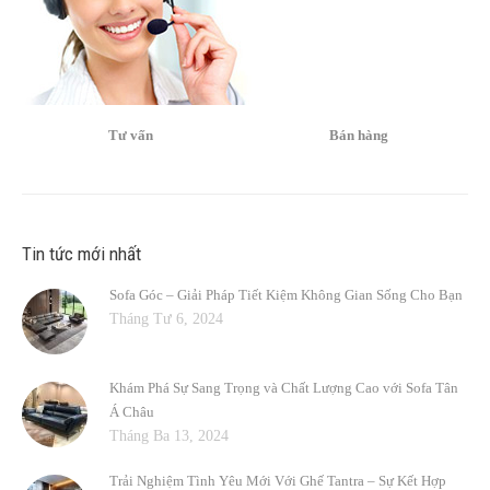
Tư vấn
Bán hàng
Tin tức mới nhất
Sofa Góc – Giải Pháp Tiết Kiệm Không Gian Sống Cho Bạn
Tháng Tư 6, 2024
Khám Phá Sự Sang Trọng và Chất Lượng Cao với Sofa Tân
Á Châu
Tháng Ba 13, 2024
Trải Nghiệm Tình Yêu Mới Với Ghế Tantra – Sự Kết Hợp