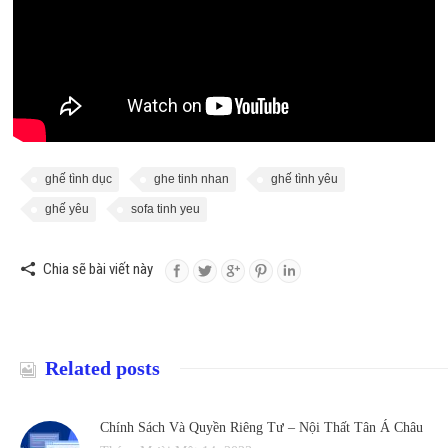
ghế tình dục
ghe tinh nhan
ghế tình yêu
ghế yêu
sofa tinh yeu
Chia sẽ bài viết này
Related posts
Chính Sách Và Quyền Riêng Tư – Nội Thất Tân Á Châu