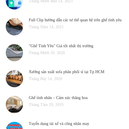
Tháng Mười Một 14, 2023
Full Clip hướng dẫn các tư thế quan hệ trên ghế tình yêu
Tháng Năm 14, 2021
“Ghế Tình Yêu” Giá tốt nhất thị trường
Tháng Mười 10, 2020
Xưởng sản xuất sofa phân phối sỉ tại Tp.HCM
Tháng Bảy 14, 2020
Ghế tình nhân – Cảm xúc thăng hoa
Tháng Tám 29, 2019
Tuyển dụng tài xế và công nhân may