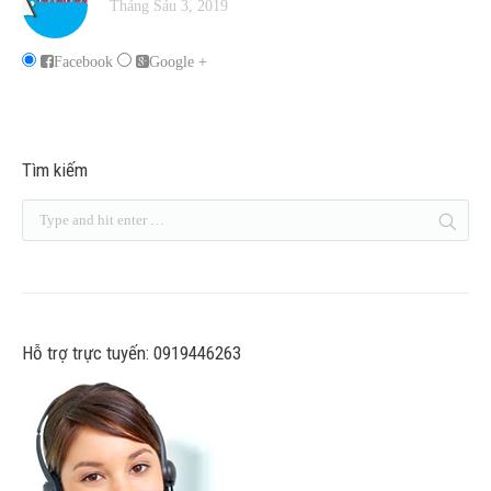
Tháng Sáu 3, 2019
Facebook
Google +
Tìm kiếm
Hỗ trợ trực tuyến: 0919446263