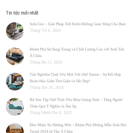
Tin tức mới nhất
Sofa Góc – Giải Pháp Tiết Kiệm Không Gian Sống Cho Bạn
Tháng Tư 6, 2024
Khám Phá Sự Sang Trọng và Chất Lượng Cao với Sofa Tân
Á Châu
Tháng Ba 13, 2024
Trải Nghiệm Tình Yêu Mới Với Ghế Tantra – Sự Kết Hợp
Hoàn Hảo Giữa Thư Giãn và Sắc Đẹp!
Tháng Hai 26, 2024
Bộ Sưu Tập Ghế Tình Yêu Mùa Giáng Sinh – Tặng Người
Thân Quà Ý Nghĩa và Ấm Áp
Tháng Mười Hai 8, 2023
Đón Nhận Xu Hướng Mới – Khám Phá Những Mẫu Sofa Hot
Trend 2024 từ Tân Á Châu