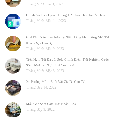
Tháng Mười Hai 3, 2023
Chính Sách Và Quyền Riêng Tư – Nội Thất Tân Á Châu
Tháng Mười Một 14, 2023
Ghế Tình Yêu: Tạo Nên Kỷ Niệm Lãng Mạn Đáng Nhớ Tại
Khách Sạn Của Bạn
Tháng Mười Một 9, 2023
Tiện Nghi Tối Đa với Sofa Chỉnh Điện: Trải Nghiệm Cuộc
Sống Mới Tại Ngôi Nhà Của Bạn!
Tháng Mười Một 8, 2023
Xu Hướng Mới – Sofa Vải Giả Da Cao Cấp
Tháng Bảy 14, 2022
Mẫu Ghế Sofa Cafe Mới Nhất 2023
Tháng Bảy 9, 2022