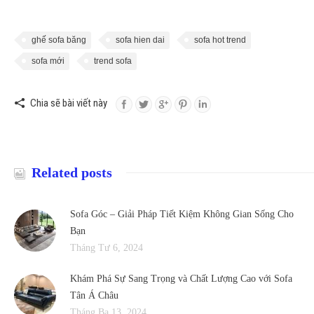
ghế sofa băng
sofa hien dai
sofa hot trend
sofa mới
trend sofa
Chia sẽ bài viết này
Related posts
Sofa Góc – Giải Pháp Tiết Kiệm Không Gian Sống Cho
Bạn
Tháng Tư 6, 2024
Khám Phá Sự Sang Trọng và Chất Lượng Cao với Sofa
Tân Á Châu
Tháng Ba 13, 2024