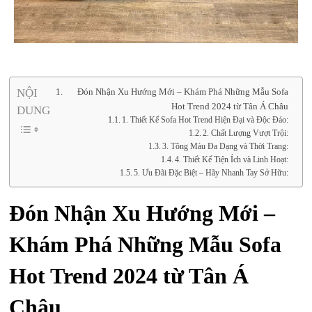
NỘI
Đón Nhận Xu Hướng Mới – Khám Phá Những Mẫu Sofa
Hot Trend 2024 từ Tân Á Châu
DUNG
1. Thiết Kế Sofa Hot Trend Hiện Đại và Độc Đáo:
2. Chất Lượng Vượt Trội:
3. Tông Màu Đa Dạng và Thời Trang:
4. Thiết Kế Tiện Ích và Linh Hoạt:
5. Ưu Đãi Đặc Biệt – Hãy Nhanh Tay Sở Hữu:
Đón Nhận Xu Hướng Mới –
Khám Phá Những Mẫu Sofa
Hot Trend 2024 từ Tân Á
Châu