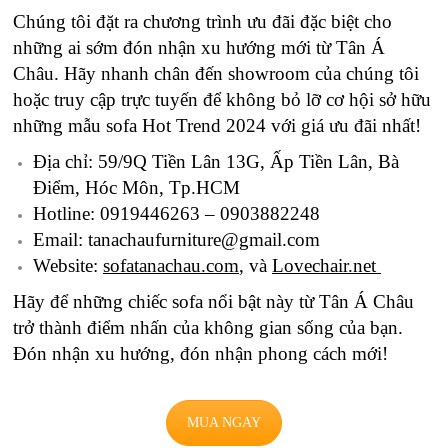
Chúng tôi đặt ra chương trình ưu đãi đặc biệt cho
những ai sớm đón nhận xu hướng mới từ Tân Á
Châu. Hãy nhanh chân đến showroom của chúng tôi
hoặc truy cập trực tuyến để không bỏ lỡ cơ hội sở hữu
những mẫu sofa Hot Trend 2024 với giá ưu đãi nhất!
Địa chỉ: 59/9Q Tiền Lân 13G, Ấp Tiền Lân, Bà
Điểm, Hóc Môn, Tp.HCM
Hotline: 0919446263 – 0903882248
Email: tanachaufurniture@gmail.com
Website:
sofatanachau.com
, và
Lovechair.net
Hãy để những chiếc sofa nổi bật này từ Tân Á Châu
trở thành điểm nhấn của không gian sống của bạn.
Đón nhận xu hướng, đón nhận phong cách mới!
MUA NGAY