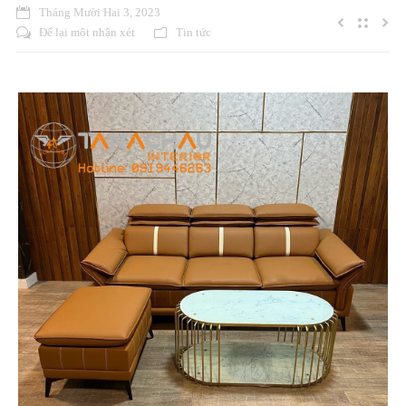
Tháng Mười Hai 3, 2023
Liên Hệ
Để lại một nhận xét
Tin tức