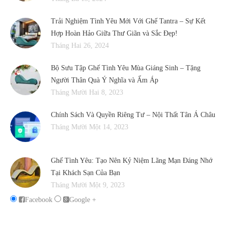
Trải Nghiệm Tình Yêu Mới Với Ghế Tantra – Sự Kết
Hợp Hoàn Hảo Giữa Thư Giãn và Sắc Đẹp!
Tháng Hai 26, 2024
Bộ Sưu Tập Ghế Tình Yêu Mùa Giáng Sinh – Tặng
Người Thân Quà Ý Nghĩa và Ấm Áp
Tháng Mười Hai 8, 2023
Chính Sách Và Quyền Riêng Tư – Nội Thất Tân Á Châu
Tháng Mười Một 14, 2023
Ghế Tình Yêu: Tạo Nên Kỷ Niệm Lãng Mạn Đáng Nhớ
Tại Khách Sạn Của Bạn
Tháng Mười Một 9, 2023
Facebook
Google +