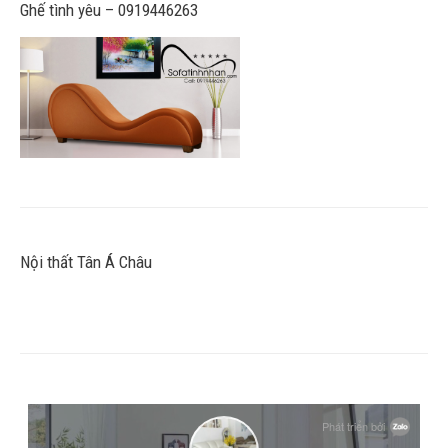
Ghế tình yêu – 0919446263
Nội thất Tân Á Châu