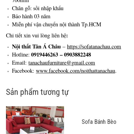
Chân gỗ: sồi nhập khẩu
Bảo hành 03 năm
Miễn phí vận chuyển nội thành Tp.HCM
:
Chi tiết xin vui lòng liên hệ
Nội thất Tân Á Châu
–
https://sofatanachau.com
0919446263
– 0903882248
Hotline:
Email:
tanachaufurniture@gmail.com
Facebook:
www.facebook.com/noithattanachau
.
Sản phẩm tương tự
Sofa Bánh Bèo