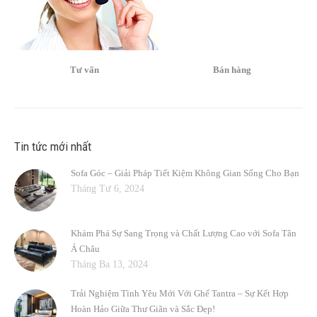
Tư vấn
Bán hàng
Tin tức mới nhất
Sofa Góc – Giải Pháp Tiết Kiệm Không Gian Sống Cho Bạn
Tháng Tư 6, 2024
Khám Phá Sự Sang Trọng và Chất Lượng Cao với Sofa Tân
Á Châu
Tháng Ba 13, 2024
Trải Nghiệm Tình Yêu Mới Với Ghế Tantra – Sự Kết Hợp
Hoàn Hảo Giữa Thư Giãn và Sắc Đẹp!