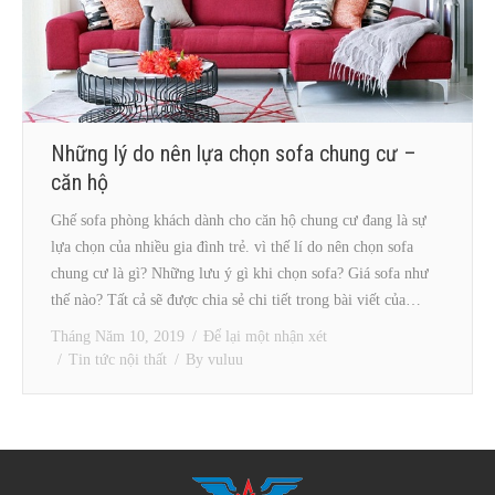
Những lý do nên lựa chọn sofa chung cư –
căn hộ
Ghế sofa phòng khách dành cho căn hộ chung cư đang là sự
lựa chọn của nhiều gia đình trẻ. vì thế lí do nên chọn sofa
chung cư là gì? Những lưu ý gì khi chọn sofa? Giá sofa như
thế nào? Tất cả sẽ được chia sẻ chi tiết trong bài viết của…
Tháng Năm 10, 2019
Để lại một nhận xét
Tin tức nội thất
By
vuluu