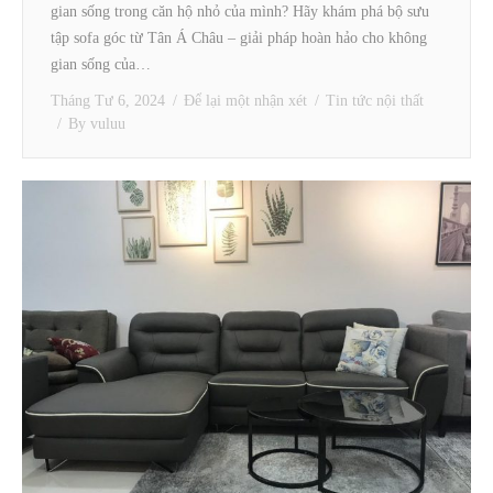
gian sống trong căn hộ nhỏ của mình? Hãy khám phá bộ sưu
tập sofa góc từ Tân Á Châu – giải pháp hoàn hảo cho không
gian sống của…
Tháng Tư 6, 2024
Để lại một nhận xét
Tin tức nội thất
By
vuluu